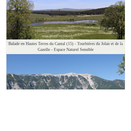
Balade en Hautes Terres du Cantal (15) - Tourbières du Jolan et de la
Gazelle - Espace Naturel Sensible
Balade de la Vallée du Toulourenc (84) - Les sentiers botaniques de
Brantes au Mont Ventoux