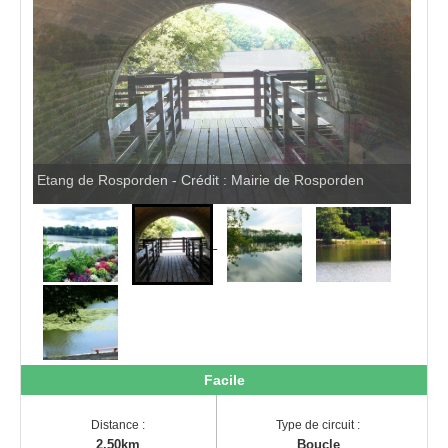
Pro
Etang de Rosporden - Crédit : Mairie de Rosporden
Facile
Distance :
Type de circuit :
2.50km
Boucle