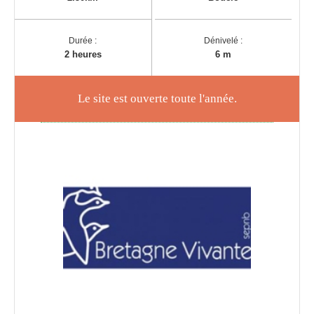
Durée :
Dénivelé :
2 heures
6 m
Le site est ouverte toute l'année.