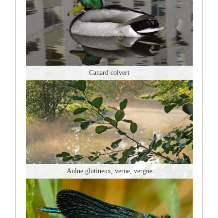
Canard colvert
Aulne glutineux, verne, vergne