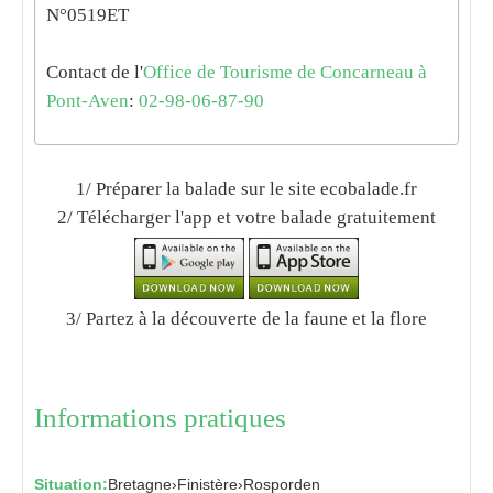
N°0519ET
Contact de l'
Office de Tourisme de Concarneau à
Pont-Aven
:
02-98-06-87-90
1/ Préparer la balade sur le site ecobalade.fr
2/ Télécharger l'app et votre balade gratuitement
3/ Partez à la découverte de la faune et la flore
Informations pratiques
Situation:
Bretagne
›
Finistère
›
Rosporden