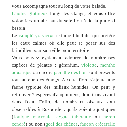
vous accompagne tout au long de votre balade.
L'aulne glutineux
longe les étangs, et vous offre
volontiers un abri au du soleil ou à de la pluie si
besoin.
Le
caloptéryx vierge
est une libellule, qui préfère
les eaux calmes où elle peut se poser sur des
brindilles pour surveiller son territoire.
Vous pouvez également admirer de nombreuses
espèces de plantes : géranium,
violette
,
menthe
aquatique
ou encore
jacinthe des bois
sont présents
tout autour des étangs. A cette flore s'ajoute une
faune typique des milieux humides. On peut y
retrouver 5 espèces d'amphibiens, dont trois vivant
dans l'eau. Enfin, de nombreux oiseaux sont
observables à Rosporden, qu'ils soient aquatiques
(
foulque macroule
,
cygne tuberculé
ou
héron
cendré
) ou non (
geai des chênes
,
faucon crécerelle