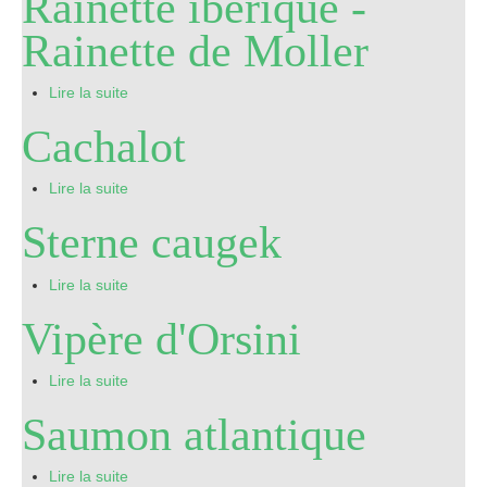
Rainette ibérique -
Rainette de Moller
Pro
Lire la suite
Cachalot
Lire la suite
Sterne caugek
Lire la suite
Vipère d'Orsini
Lire la suite
Saumon atlantique
Lire la suite