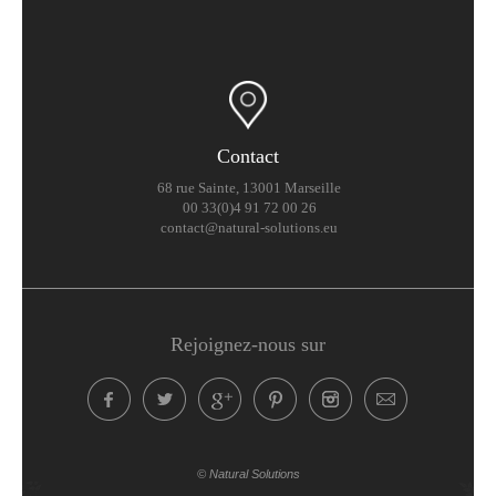
Contact
68 rue Sainte, 13001 Marseille
00 33(0)4 91 72 00 26
contact@natural-solutions.eu
Rejoignez-nous sur
© Natural Solutions