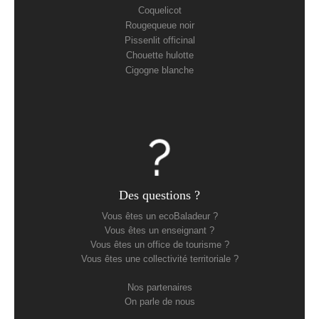
Coquelicot
Rougequeue noir
Pissenlit officinal
Chouette hulotte
Cigogne blanche
Des questions ?
Vous êtes un ecoBaladeur ?
Vous êtes un enseignant ?
Vous êtes un office de tourisme ?
Vous êtes une collectivité territoriale ?
Nos partenaires
On parle de nous