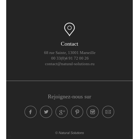
Contact
68 rue Sainte, 13001 Marseille
00 33(0)4 91 72 00 26
contact@natural-solutions.eu
Rejoignez-nous sur
© Natural Solutions