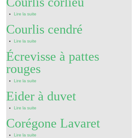
Courlis corlieu
Pro
Lire la suite
Courlis cendré
Lire la suite
Écrevisse à pattes
rouges
Lire la suite
Eider à duvet
Lire la suite
Corégone Lavaret
Lire la suite