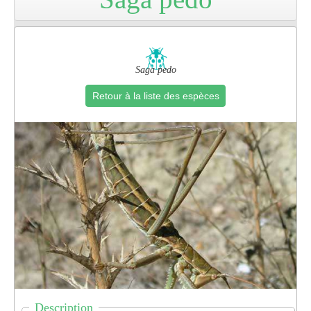
Pro
Saga pedo
Retour à la liste des espèces
Description