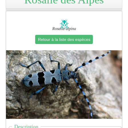
Pro
Rosalia alpina
Retour à la liste des espèces
Description