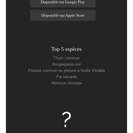
Disponible sur Google Play
Disponible sur Apple Store
Top 5 espèces
Thym commun
Rougequeue noir
Platane commun ou platane à feuille d'érable
Pie bavarde
Hérisson d'europe