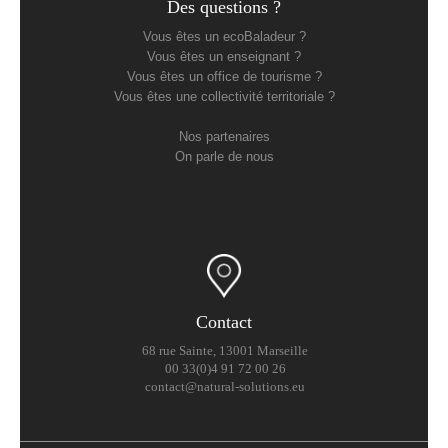
Des questions ?
Vous êtes un ecoBaladeur ?
Vous êtes un enseignant ?
Vous êtes un office de tourisme ?
Vous êtes une collectivité territoriale ?
Nos partenaires
On parle de nous
Contact
68 rue Sainte, 13001 Marseille
00 33(0)4 91 72 00 26
contact@natural-solutions.eu