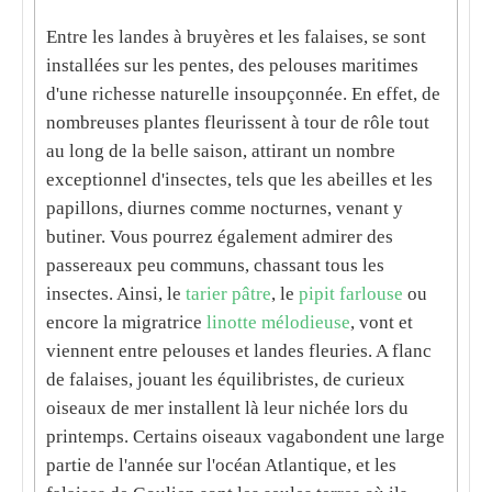
Entre les landes à bruyères et les falaises, se sont
installées sur les pentes, des
pelouses maritimes
d'une richesse naturelle insoupçonnée. En effet, de
nombreuses plantes fleurissent à tour de rôle tout
au long de la belle saison, attirant un nombre
exceptionnel d'insectes, tels que les abeilles et les
papillons, diurnes comme nocturnes, venant y
butiner. Vous pourrez également admirer des
passereaux peu communs, chassant tous les
insectes. Ainsi, le
tarier pâtre
, le
pipit farlouse
ou
encore la migratrice
linotte mélodieuse
, vont et
viennent entre pelouses et landes fleuries. A flanc
de falaises, jouant les équilibristes, de curieux
oiseaux de mer installent là leur nichée lors du
printemps. Certains oiseaux vagabondent une large
partie de l'année sur l'
océan Atlantique
, et les