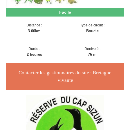
Facile
Distance :
Type de circuit :
3.00km
Boucle
Durée :
Dénivelé :
2 heures
76 m
Contacter les gestionnaires du site : Bretagne
Vivante