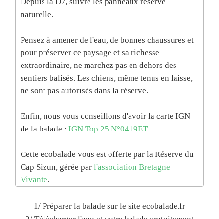
Depuis la D7, suivre les panneaux réserve
naturelle.
Pensez à amener de l'eau, de bonnes chaussures et
pour préserver ce paysage et sa richesse
extraordinaire, ne marchez pas en dehors des
sentiers balisés. Les chiens, même tenus en laisse,
ne sont pas autorisés dans la réserve.
Enfin, nous vous conseillons d'avoir la carte IGN
de la balade :
IGN Top 25 N°0419ET
Cette ecobalade vous est offerte par la Réserve du
Cap Sizun, gérée par
l'association Bretagne
Vivante
.
1/ Préparer la balade sur le site ecobalade.fr
2/ Télécharger l'app et votre balade gratuitement