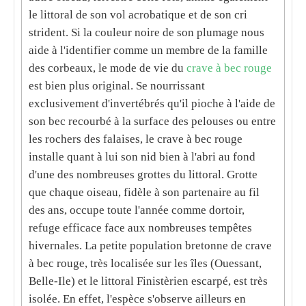
le littoral de son vol acrobatique et de son cri
strident. Si la couleur noire de son plumage nous
aide à l'identifier comme un membre de la famille
des corbeaux, le mode de vie du
crave à bec rouge
est bien plus original. Se nourrissant
exclusivement d'invertébrés qu'il pioche à l'aide de
son bec recourbé à la surface des pelouses ou entre
les rochers des falaises, le crave à bec rouge
installe quant à lui son nid bien à l'abri au fond
d'une des nombreuses grottes du littoral. Grotte
que chaque oiseau, fidèle à son partenaire au fil
des ans, occupe toute l'année comme dortoir,
refuge efficace face aux nombreuses tempêtes
hivernales. La petite population bretonne de crave
à bec rouge, très localisée sur les îles (Ouessant,
Belle-Ile) et le littoral Finistèrien escarpé, est très
isolée. En effet, l'espèce s'observe ailleurs en