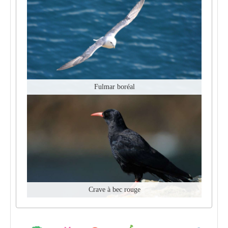
Fulmar boréal
Crave à bec rouge