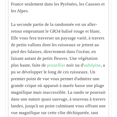
France seulement dans les Pyrénées, les Causses et
les Alpes.
La seconde partie de la randonnée est un aller-
retour empruntant le GR34 balisé rouge et blanc.
Elle vous fera traverser un paysage varié, à travers
de petits vallons dont les ruisseaux se jettent au
pied des falaises, directement dans l'océan, en
faisant autant de petits fleuves. Une végétation
plus haute, faite de
prunellier
noir ou d'
aubépine
, a
pu se développer le long de ces ruisseaux. Un
premier
point de vue
vous permet d'admirer une
grande
crique
où apparait à marée basse une plage
magnifique mais inaccessible. La rando se poursuit
dans une
nature
quasi sauvage, à nouveau à travers
landes, jusqu'à un point culminant vous offrant une
vue magnifique sur cette côte déchiquetée, tant