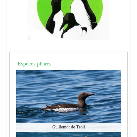
Espèces phares
Guillemot de Troïl