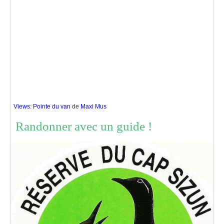
Views
:
Pointe du van
de
Maxi Mus
Randonner avec un guide !