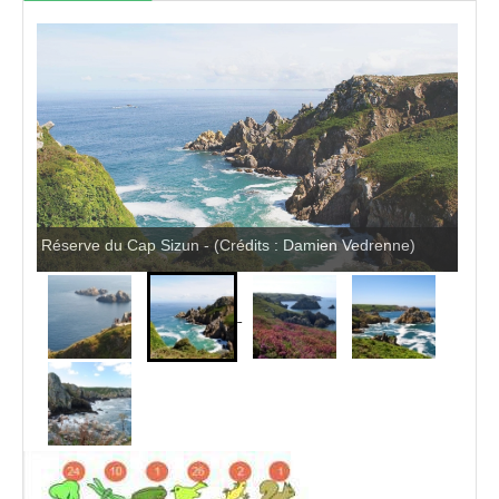
Pro
Réserve du Cap Sizun - (Crédits : Damien Vedrenne)