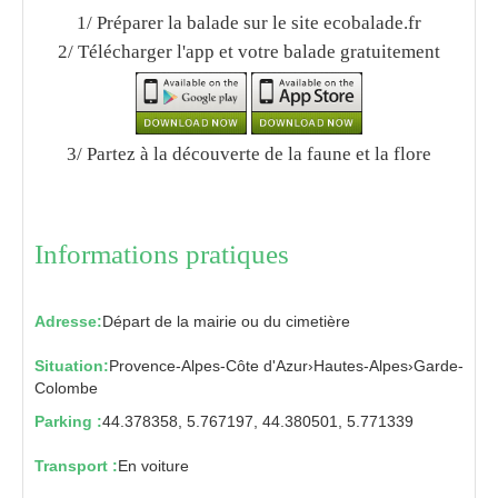
1/ Préparer la balade sur le site ecobalade.fr
2/ Télécharger l'app et votre balade gratuitement
3/ Partez à la découverte de la faune et la flore
Informations pratiques
Adresse:
Départ de la mairie ou du cimetière
Situation:
Provence-Alpes-Côte d'Azur
›
Hautes-Alpes
›
Garde-
Colombe
Parking :
44.378358, 5.767197, 44.380501, 5.771339
Transport :
En voiture