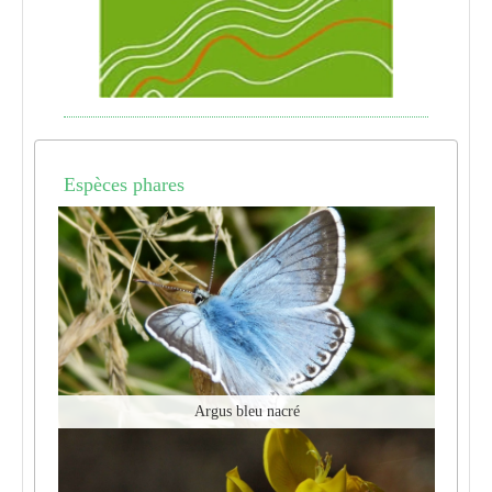
Espèces phares
Argus bleu nacré