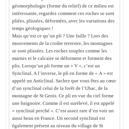
géomorphologie (forme du relief) de ce milieu est
intéressante, regardez comment ces roches se sont
pliées, plissées, déformées, avec les variations des
temps géologiques !
Mais qu’est ce qu’un pli ? Une faille ? Lors des
mouvements de la croûte terrestre, les montagnes
se sont plissées. Les roches souples comme les
marnes
et le
calcaire
se déforment et forment des
plis. Lorsqu’un pli forme un « V », c’est un
Synclinal. A l’inverse, le pli en forme de « A » est
appelé un Anticlinal. Sachez que vous êtes au cœur
d’un synclinal celui de la forêt de l’Ubac, de la
montagne de
St Genis
. Ce pli en vue du ciel forme
une baignoire. Comme il est surélevé, il est appelé
« synclinal perché ». C’est assez rare d’en voir un
aussi beau en France. Un second synclinal est
également présent au niveau du village de St