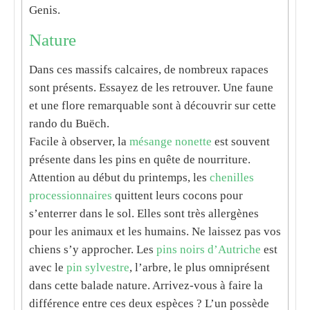
Genis.
Nature
Dans ces
massifs calcaires
, de nombreux rapaces
sont présents. Essayez de les retrouver. Une
faune
et une
flore
remarquable sont à découvrir sur cette
rando du Buëch
.
Facile à observer, la
mésange nonette
est souvent
présente dans les pins en quête de nourriture.
Attention au début du printemps, les
chenilles
processionnaires
quittent leurs cocons pour
s’enterrer dans le sol. Elles sont très allergènes
pour les animaux et les humains. Ne laissez pas vos
chiens s’y approcher. Les
pins noirs d’Autriche
est
avec le
pin sylvestre
, l’arbre, le plus omniprésent
dans cette balade nature. Arrivez-vous à faire la
différence entre ces deux espèces ? L’un possède