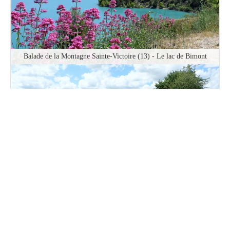
Balade de la Montagne Sainte-Victoire (13) - Le lac de Bimont
Balade de la Cloche à Marolles-les-Buis (28) - Vallée du Perche