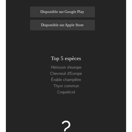
Disponible sur Google Play
Disponible sur Apple Store
Top 5 espèces
Hérisson d'europe
Chevreuil d'Europe
Érable champêtre
Thym commun
Coquelicot