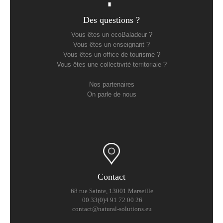
Des questions ?
Vous êtes un ecoBaladeur ?
Vous êtes un enseignant ?
Vous êtes un office de tourisme ?
Vous êtes une collectivité territoriale ?
Nos partenaires
On parle de nous
Contact
68 rue Sainte, 13001 Marseille
00 33(0)4 91 72 00 26
contact@natural-solutions.eu