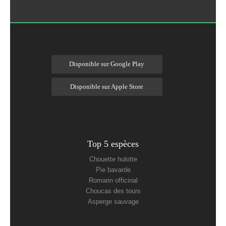
Disponible sur Google Play
Disponible sur Apple Store
Top 5 espèces
Chouette hulotte
Pie bavarde
Romarin officinal
Choucas des tours
Asperge sauvage