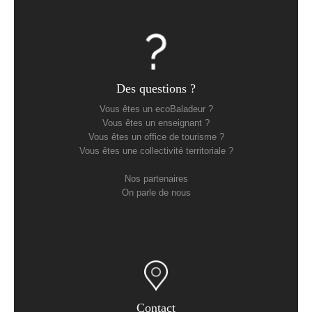
Des questions ?
Vous êtes un ecoBaladeur ?
Vous êtes un enseignant ?
Vous êtes un office de tourisme ?
Vous êtes une collectivité territoriale ?
Nos partenaires
On parle de nous
Contact