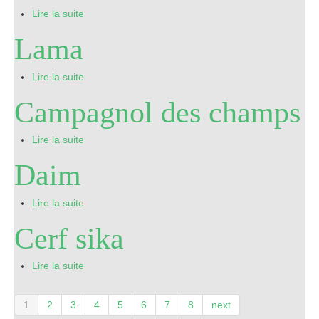
Lire la suite
Lama
Lire la suite
Campagnol des champs
Lire la suite
Daim
Lire la suite
Cerf sika
Lire la suite
1
2
3
4
5
6
7
8
next