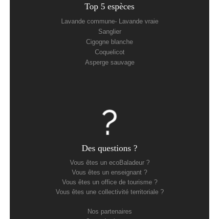
Top 5 espèces
Lavande commune- Lavande vraie
Sanglier
Cigogne blanche
Coquelicot
Asperge sauvage
Des questions ?
Vous êtes un ecoBaladeur ?
Vous êtes un enseignant ?
Vous êtes un office de tourisme ?
Vous êtes une collectivité territoriale ?
Nos partenaires