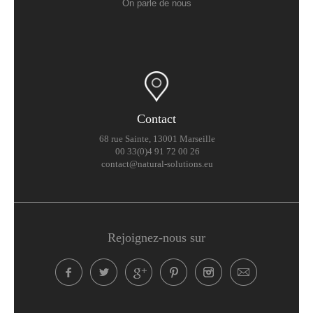
On parle de nous
Contact
68 rue Sainte, 13001 Marseille
00 33(0)4 91 72 00 26
contact@natural-solutions.eu
Rejoignez-nous sur