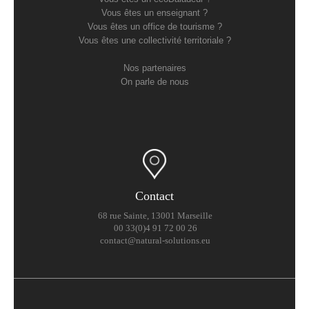
Vous êtes un enseignant ?
Vous êtes un office de tourisme ?
Vous êtes une collectivité territoriale ?
Nos partenaires
On parle de nous
Contact
68 rue Sainte, 13001 Marseille
00 33(0)4 91 72 00 26
contact@natural-solutions.eu