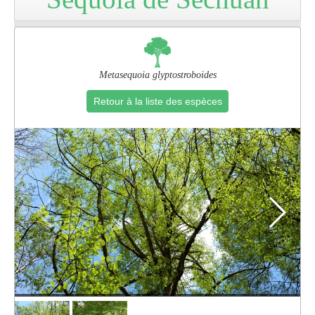
Pro
Metasequoia glyptostroboides
Retour à la liste des espèces