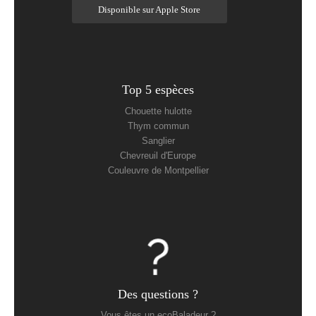
Disponible sur Apple Store
Top 5 espèces
Chouette hulotte
Thym commun
Sanglier
Chevreuil d'Europe
Couleuvre de Montpellier
Des questions ?
Vous êtes un ecoBaladeur ?