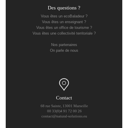
Des questions ?
Vous êtes un ecoBaladeur ?
Vous êtes un enseignant ?
Vous êtes un office de tourisme ?
Vous êtes une collectivité territoriale ?
Nos partenaires
On parle de nous
Contact
68 rue Sainte, 13001 Marseille
00 33(0)4 91 72 00 26
contact@natural-solutions.eu