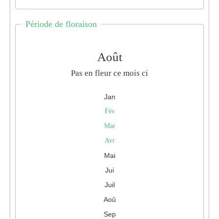
Période de floraison
Août
Pas en fleur ce mois ci
Jan
Fév
Mar
Avr
Mai
Jui
Juil
Aoû
Sep