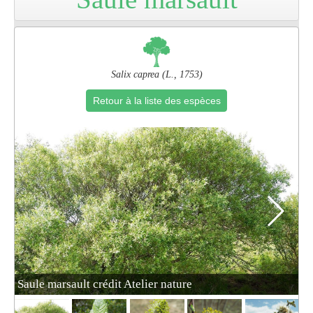
Pro
Salix caprea (L., 1753)
Retour à la liste des espèces
Saule marsault crédit Atelier nature