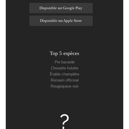
Disponible sur Google Play
Disponible sur Apple Store
Top 5 espèces
Pie bavarde
Chouette hulotte
Érable champêtre
Romarin officinal
Rougequeue noir