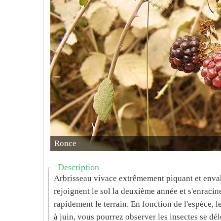
Ronce
Description
Arbrisseau vivace extrêmement piquant et envahi
rejoignent le sol la deuxième année et s'enracin
rapidement le terrain. En fonction de l'espèce, l
à juin, vous pourrez observer les insectes se déle