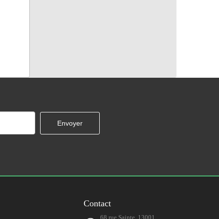
Contact
68 rue Sainte, 13001