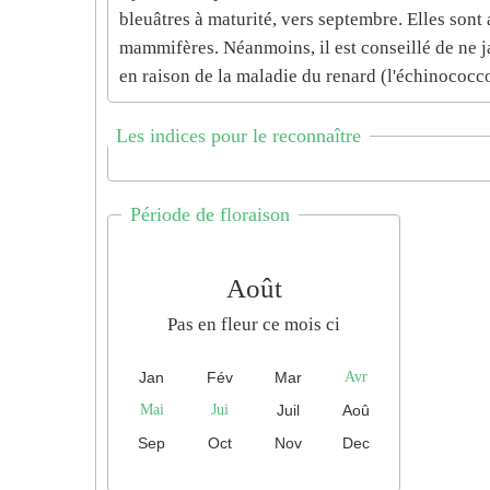
bleuâtres à maturité, vers septembre. Elles son
mammifères. Néanmoins, il est conseillé de ne j
en raison de la maladie du renard (l'échinococc
Les indices pour le reconnaître
Période de floraison
Août
Pas en fleur ce mois ci
Jan
Fév
Mar
Avr
Mai
Jui
Juil
Aoû
Sep
Oct
Nov
Dec