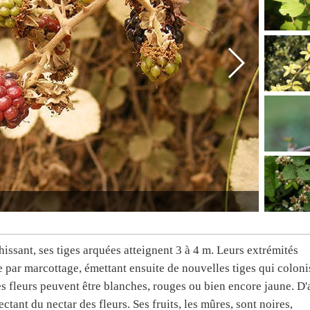
ssant, ses tiges arquées atteignent 3 à 4 m. Leurs extrémités
e par marcottage, émettant ensuite de nouvelles tiges qui coloni
es fleurs peuvent être blanches, rouges ou bien encore jaune. D'
ctant du nectar des fleurs. Ses fruits, les mûres, sont noires,