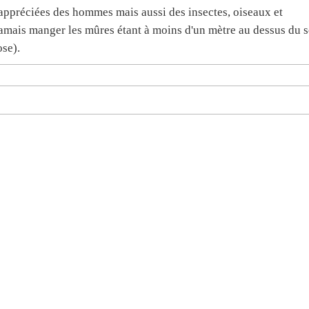
t appréciées des hommes mais aussi des insectes, oiseaux et
amais manger les mûres étant à moins d'un mètre au dessus du s
ose).