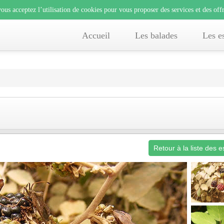
lisation de cookies pour vous proposer des services et des offre
ous acceptez l’utilisation de cookies pour vous proposer des services et des offr
e, vous acceptez l’utilisation de cookies pour vous proposer des services et des 
Accueil
Les balades
Les e
Retour à la liste des 