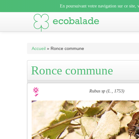
En poursuivant votre navigation sur ce site, vous acceptez l’uti
En poursuivant votre navigation sur ce site, v
En poursuivant votre navigation sur ce sit
Accueil
» Ronce commune
Ronce commune
Rubus sp (L., 1753)