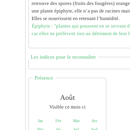
retrouve des spores (fruits des fougères) orange-
une plante épiphyte, elle n’a pas de racines mai
Elles se nourrissent en retenant l’humidité.
Épiphyte : "plantes qui poussent en se servant d
car elles ne prélèvent rien au détriment de leur
Les indices pour le reconnaître
Présence
Août
Visible ce mois ci
Jan
Fév
Mar
Avr
Mai
Jui
Juil
Aoû