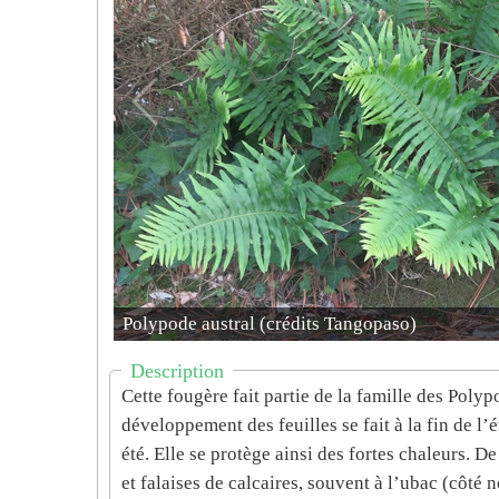
Polypode austral (crédits Tangopaso)
Description
Cette fougère fait partie de la famille des Pol
développement des feuilles se fait à la fin de l’
été. Elle se protège ainsi des fortes chaleurs. De
et falaises de calcaires, souvent à l’ubac (côté n