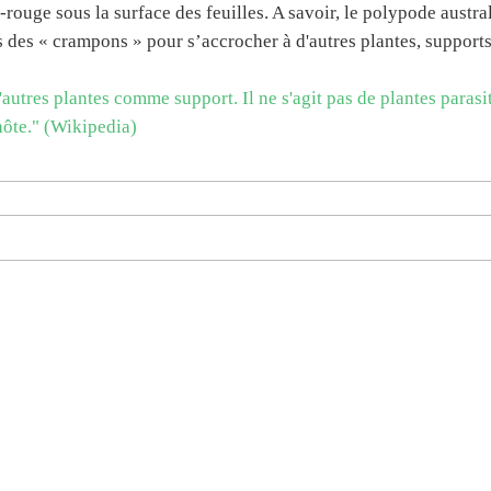
rouge sous la surface des feuilles. A savoir, le polypode austral
s des « crampons » pour s’accrocher à d'autres plantes, supports
'autres plantes comme support. Il ne s'agit pas de plantes parasi
 hôte." (Wikipedia)