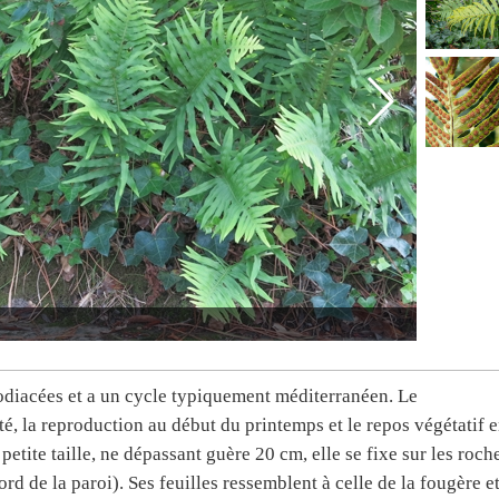
ypodiacées et a un cycle typiquement méditerranéen. Le
été, la reproduction au début du printemps et le repos végétatif 
 petite taille, ne dépassant guère 20 cm, elle se fixe sur les roch
ord de la paroi). Ses feuilles ressemblent à celle de la fougère e