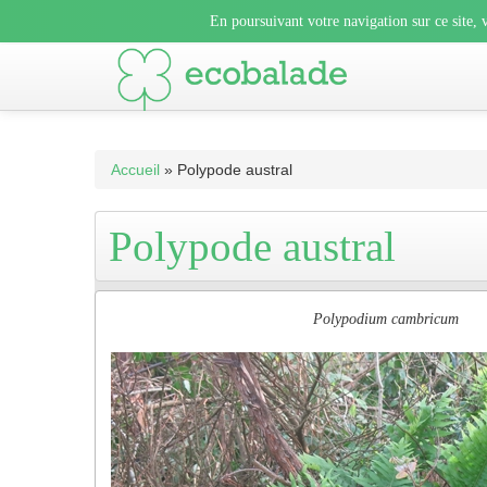
En poursuivant votre navigation sur ce site, vous acceptez l’uti
En poursuivant votre navigation sur ce site, v
En poursuivant votre navigation sur ce sit
Accueil
» Polypode austral
Polypode austral
Polypodium cambricum