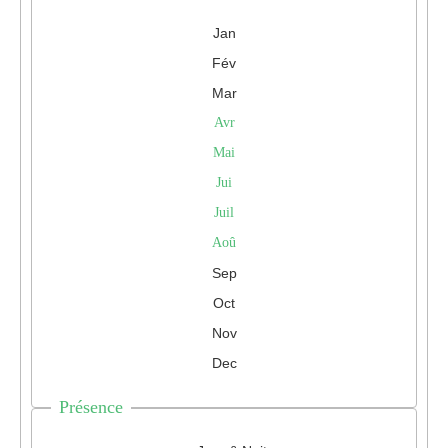
Jan
Fév
Mar
Avr
Mai
Jui
Juil
Aoû
Sep
Oct
Nov
Dec
Présence