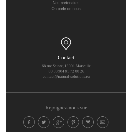
Nos partenaires
On parle de nous
Contact
68 rue Sainte, 13001 Marseille
00 33(0)4 91 72 00 26
contact@natural-solutions.eu
Rejoignez-nous sur