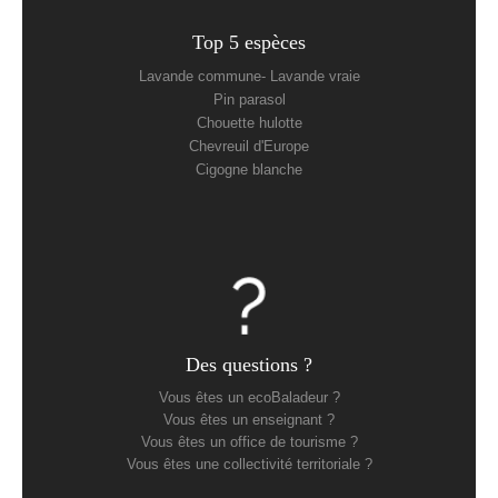
Top 5 espèces
Lavande commune- Lavande vraie
Pin parasol
Chouette hulotte
Chevreuil d'Europe
Cigogne blanche
Des questions ?
Vous êtes un ecoBaladeur ?
Vous êtes un enseignant ?
Vous êtes un office de tourisme ?
Vous êtes une collectivité territoriale ?