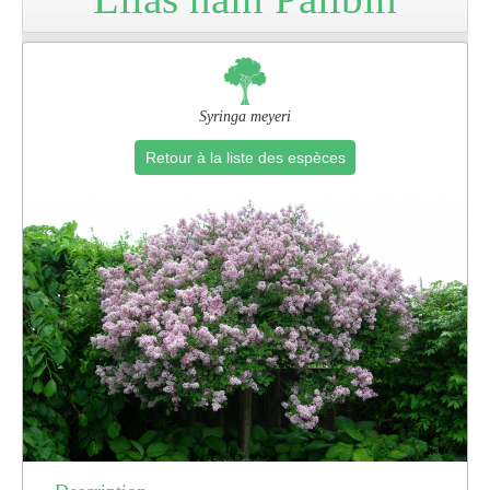
Pro
Syringa meyeri
Retour à la liste des espèces