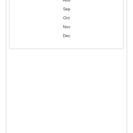
Aoû
Sep
Oct
Nov
Dec