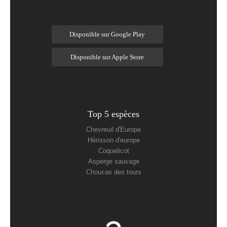
Disponible sur Google Play
Disponible sur Apple Store
Top 5 espèces
Chevreuil d'Europe
Hérisson d'europe
Coquelicot
Asperge sauvage
Choucas des tours