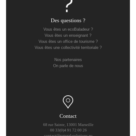
Des questions ?
Vous êtes un ecoBaladeur ?
Vous êtes un enseignant ?
Vous êtes un office de tourisme ?
Vous êtes une collectivité territoriale ?
Nos partenaires
On parle de nous
Contact
68 rue Sainte, 13001 Marseille
00 33(0)4 91 72 00 26
contact@natural-solutions.eu