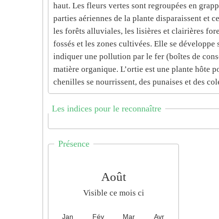
haut. Les fleurs vertes sont regroupées en grapp
parties aériennes de la plante disparaissent et c
les forêts alluviales, les lisières et clairières f
fossés et les zones cultivées. Elle se développe 
indiquer une pollution par le fer (boîtes de con
matière organique. L’ortie est une plante hôte
chenilles se nourrissent, des punaises et des col
Les indices pour le reconnaître
Présence
Août
Visible ce mois ci
Jan
Fév
Mar
Avr