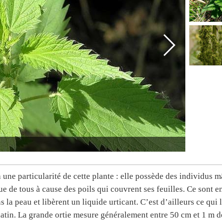
 une particularité de cette plante : elle possède des individus m
e de tous à cause des poils qui couvrent ses feuilles. Ce sont en
s la peau et libèrent un liquide urticant. C’est d’ailleurs ce qui l
 latin. La grande ortie mesure généralement entre 50 cm et 1 m d