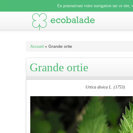
En poursuivant votre navigation sur ce site, vous acceptez l’uti
En poursuivant votre navigation sur ce site, v
En poursuivant votre navigation sur ce sit
Accueil
» Grande ortie
Grande ortie
Urtica dioica L. (1753)