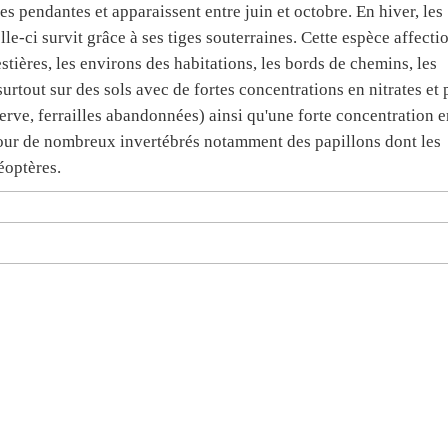
es pendantes et apparaissent entre juin et octobre. En hiver, les
elle-ci survit grâce à ses tiges souterraines. Cette espèce affecti
orestières, les environs des habitations, les bords de chemins, les
surtout sur des sols avec de fortes concentrations en nitrates et 
serve, ferrailles abandonnées) ainsi qu'une forte concentration 
 pour de nombreux invertébrés notamment des papillons dont les
éoptères.