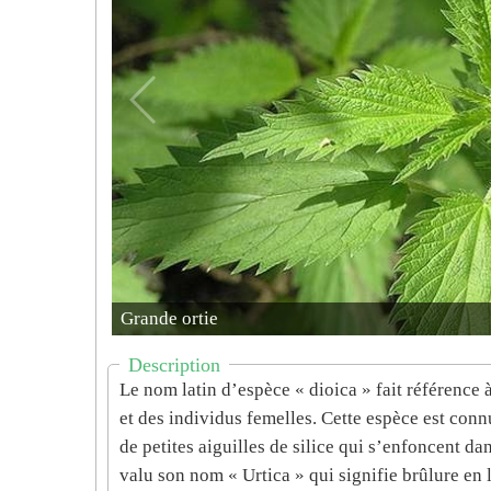
Grande ortie
Description
Le nom latin d’espèce « dioica » fait référence à
et des individus femelles. Cette espèce est connu
de petites aiguilles de silice qui s’enfoncent dan
valu son nom « Urtica » qui signifie brûlure en