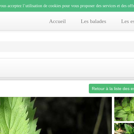
lisation de cookies pour vous proposer des services et des offre
ous acceptez l’utilisation de cookies pour vous proposer des services et des offr
e, vous acceptez l’utilisation de cookies pour vous proposer des services et des 
Accueil
Les balades
Les e
Retour à la liste des 