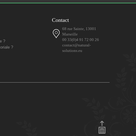
Contact
68 rue Sainte, 13001
Marseille
00 33(0)4 91 72 00 26
e ?
contact@natural-
oriale ?
solutions.eu