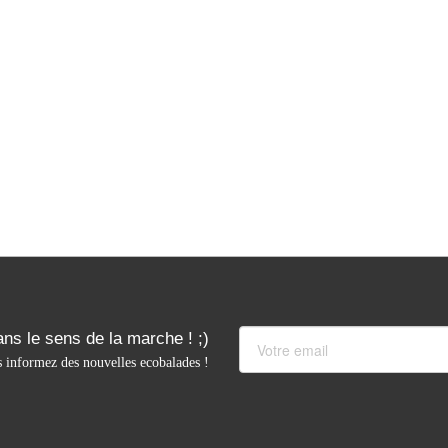
ns le sens de la marche ! ;)
 informez des nouvelles ecobalades !