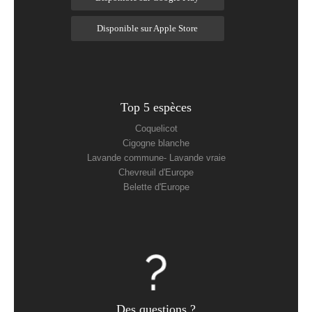
Disponible sur Apple Store
Top 5 espèces
Coquelicot
Cigogne blanche
Lavande commune- Lavande vraie
Chevreuil d'Europe
Belette d'Europe
Des questions ?