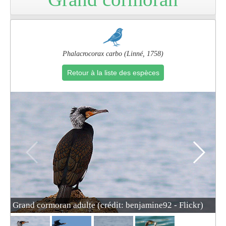
Pro
Phalacrocorax carbo (Linné, 1758)
Retour à la liste des espèces
Grand cormoran adulte (crédit: benjamine92 - Flickr)