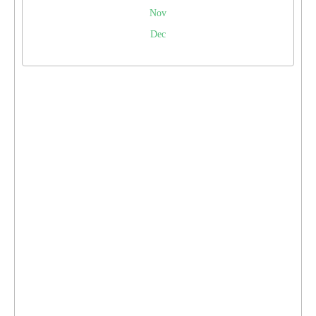
Nov
Dec