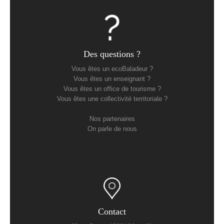
Des questions ?
Vous êtes un ecoBaladeur ?
Vous êtes un enseignant ?
Vous êtes un office de tourisme ?
Vous êtes une collectivité territoriale ?
Nos partenaires
On parle de nous
Contact