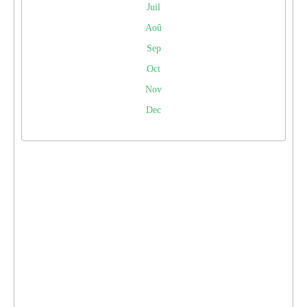
Juil
Aoû
Sep
Oct
Nov
Dec