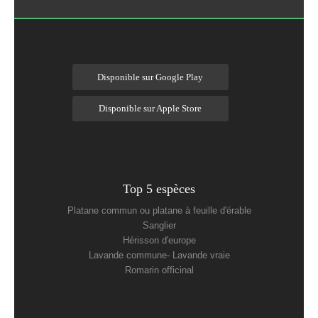
Disponible sur Google Play
Disponible sur Apple Store
Top 5 espèces
Platane commun ou platane à feuille d'érable
Sanglier
Hérisson d'europe
Lavande commune- Lavande vraie
Romarin officinal