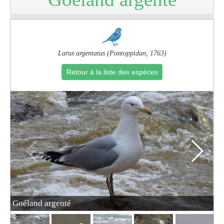
Pro
Larus argentatus (Pontoppidan, 1763)
Retour à la liste des espèces
Goéland argenté