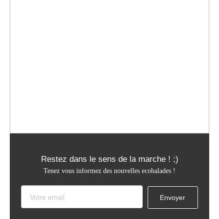
Restez dans le sens de la marche ! ;)
Tenez vous informez des nouvelles ecobalades !