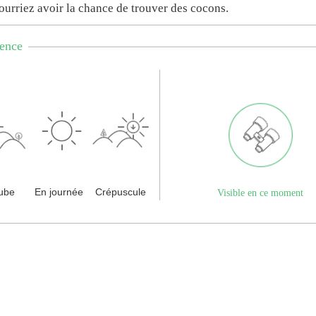
ourriez avoir la chance de trouver des cocons.
ence
aube
En journée
Crépuscule
Visible en ce moment