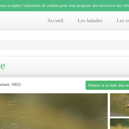
lisation de cookies pour vous proposer des services et des offre
ous acceptez l’utilisation de cookies pour vous proposer des services et des offr
e, vous acceptez l’utilisation de cookies pour vous proposer des services et des 
Accueil
Les balades
Les e
ne
kenaer, 1802)
Retour à la liste des 