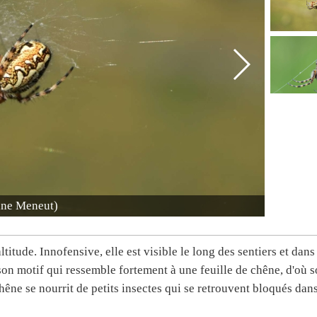
bine Meneut)
titude. Innofensive, elle est visible le long des sentiers et dans
son motif qui ressemble fortement à une feuille de chêne, d'où 
hêne se nourrit de petits insectes qui se retrouvent bloqués dan