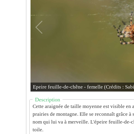
Epeire feuille-de-chêne - femelle (Crédits : Sa
Description
Cette araignée de taille moyenne est visible en al
prairies de montagne. Elle se reconnaît grâce à 
nom qui lui va à merveille. L'épeire feuille-de-c
toile.