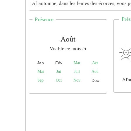
A l'automne, dans les fentes des écorces, vous p
Prés
Présence
Août
Visible ce mois ci
Jan
Fév
Mar
Avr
Mai
Jui
Juil
Aoû
A l'
Sep
Oct
Nov
Dec