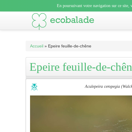
En poursuivant votre navigation sur ce site, vous acceptez l’uti
En poursuivant votre navigation sur ce site, v
En poursuivant votre navigation sur ce sit
Accueil
» Epeire feuille-de-chêne
Epeire feuille-de-chê
Aculepeira ceropegia (Walc