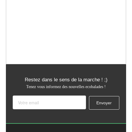
Restez dans le sens de la marche ! ;)
Tenez vous informez des nouvelles ecobalades !