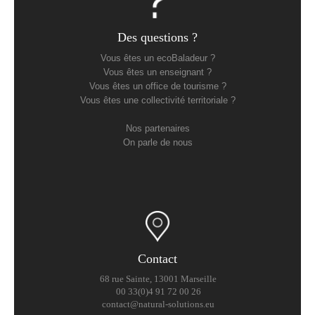
Des questions ?
Vous êtes un ecoBaladeur ?
Vous êtes un enseignant ?
Vous êtes un office de tourisme ?
Vous êtes une collectivité territoriale ?
Nos partenaires
On parle de nous
Contact
68 rue Sainte, 13001 Marseille
00 33(0)4 91 72 00 26
contact@natural-solutions.eu