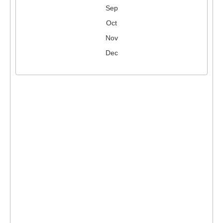
Sep
Oct
Nov
Dec