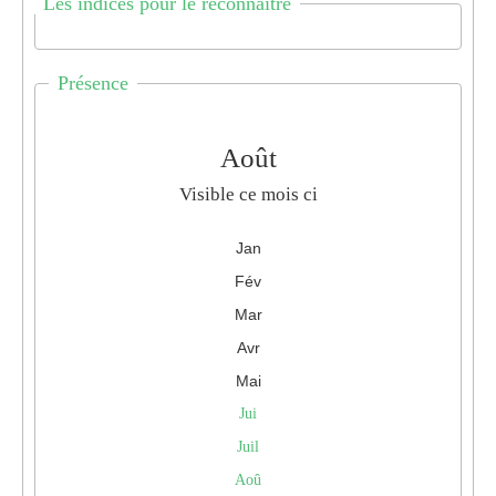
Les indices pour le reconnaître
Présence
Août
Visible ce mois ci
Jan
Fév
Mar
Avr
Mai
Jui
Juil
Aoû