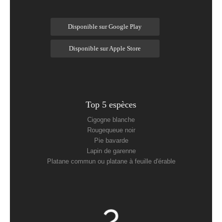
Disponible sur Google Play
Disponible sur Apple Store
Top 5 espèces
Cigogne blanche
Rougequeue noir
Pie bavarde
Lapin de garenne
Platane commun ou platane à feuille d'érable