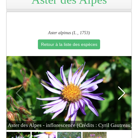
Pro
Aster alpinus (L., 1753)
Retour à la liste des espèces
Aster des Alpes - inflorescence (Crédits : Cyril Gautreau)