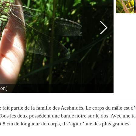
son)
e fait partie de la famille des Aeshnidés. Le corps du mâle est d
. Tous les deux possèdent une bande noire sur le dos. Avec une ta
t 8 cm de longueur du corps, il s’agit d’une des plus grandes