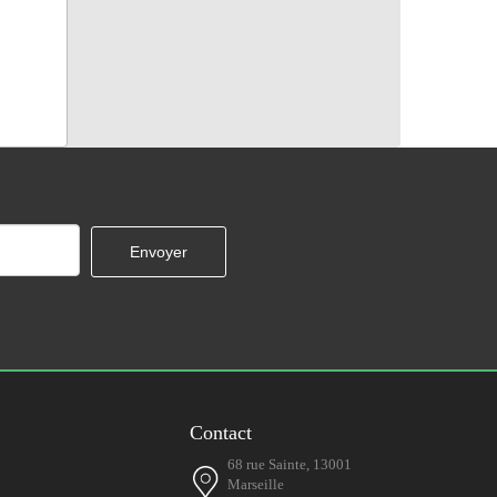
Contact
68 rue Sainte, 13001
Marseille