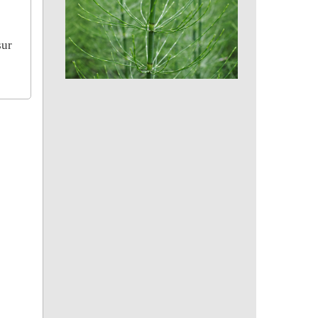
sur
Prêle des champs