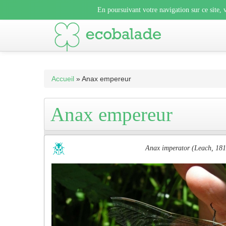
En poursuivant votre navigation sur ce site, vous acceptez l’uti
En poursuivant votre navigation sur ce site, v
En poursuivant votre navigation sur ce sit
Accueil
» Anax empereur
Anax empereur
Anax imperator (Leach, 181