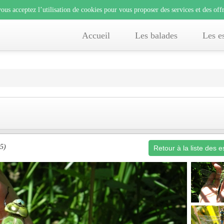
lisation de cookies pour vous proposer des services et des offre
ous acceptez l’utilisation de cookies pour vous proposer des services et des offr
e, vous acceptez l’utilisation de cookies pour vous proposer des services et des 
Accueil
Les balades
Les e
5)
Retour à la liste des 