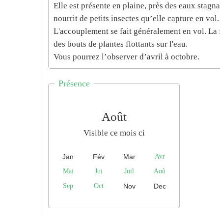
Elle est présente en plaine, près des eaux stagn
nourrit de petits insectes qu’elle capture en vol.
L'accouplement se fait généralement en vol. La 
des bouts de plantes flottants sur l'eau.
Vous pourrez l’observer d’avril à octobre.
Présence
Août
Visible ce mois ci
Jan
Fév
Mar
Avr
Mai
Jui
Juil
Aoû
Sep
Oct
Nov
Dec