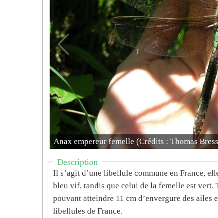
Anax empereur femelle (Crédits : Thomas Bres
Description
Il s’agit d’une libellule commune en France, ell
bleu vif, tandis que celui de la femelle est vert
pouvant atteindre 11 cm d’envergure des ailes e
libellules de France.