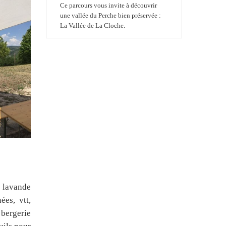
Ce parcours vous invite à découvrir
une vallée du Perche bien préservée :
La Vallée de La Cloche.
a lavande
es, vtt,
 bergerie