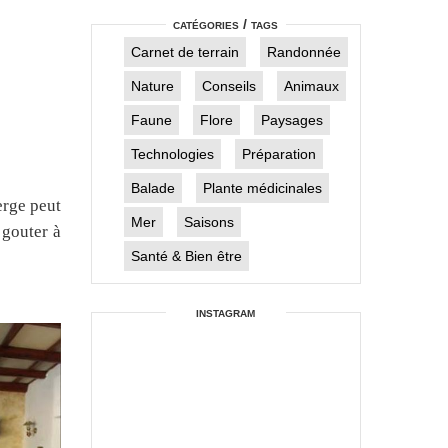
catégories / tags
Carnet de terrain
Randonnée
Nature
Conseils
Animaux
Faune
Flore
Paysages
Technologies
Préparation
Balade
Plante médicinales
erge peut
Mer
Saisons
 gouter à
Santé & Bien être
instagram