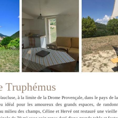
ie Truphémus
Vaucluse, à la limite de la Drome Provençale, dans le pays de l
u idéal pour les amoureux des grands espaces, de randonné
 au milieu des champs, Céline et Hervé ont restauré une vieille