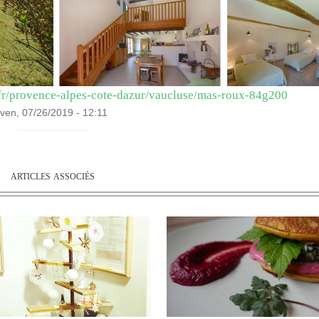
/fr/provence-alpes-cote-dazur/vaucluse/mas-roux-84g200
e ven, 07/26/2019 - 12:11
articles associés