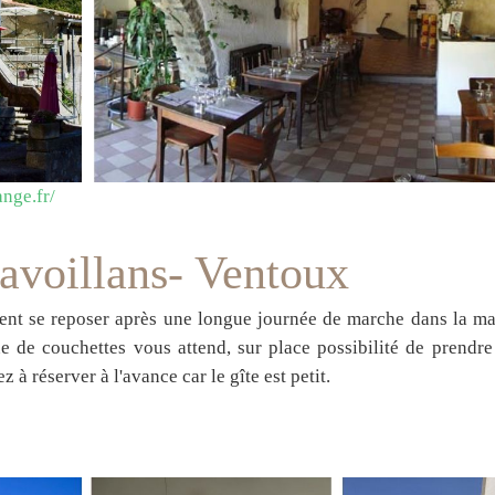
nge.fr/
Savoillans- Ventoux
itent se reposer après une longue journée de marche dans la m
 de couchettes vous attend, sur place possibilité de prendre 
 à réserver à l'avance car le gîte est petit.