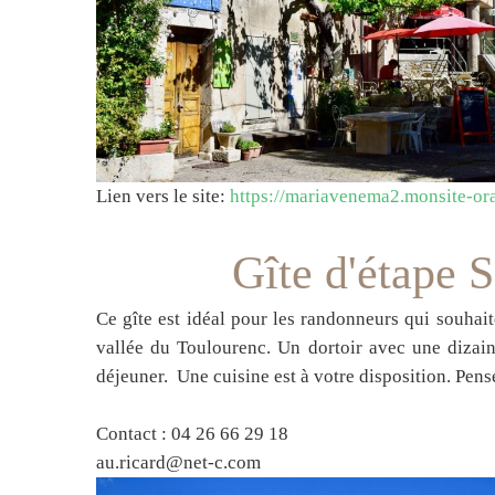
Lien vers le site:
https://mariavenema2.monsite-ora
Gîte d'étape 
Ce gîte est idéal pour les randonneurs qui souha
vallée du Toulourenc. Un dortoir avec une dizaine
déjeuner. Une cuisine est à votre disposition. Pensez
Contact : 04 26 66 29 18
au.ricard@net-c.com