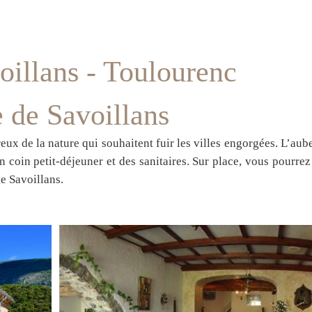
illans - Toulourenc
 de Savoillans
ux de la nature qui souhaitent fuir les villes engorgées. L’aub
n coin petit-déjeuner et des sanitaires. Sur place, vous pourrez
ge Savoillans.