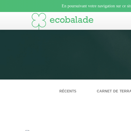
En poursuivant votre navigation sur ce sit
récents
carnet de terra