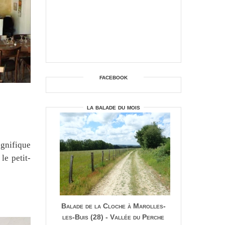
facebook
la balade du mois
agnifique
le petit-
Balade de la Cloche à Marolles-
les-Buis (28) - Vallée du Perche