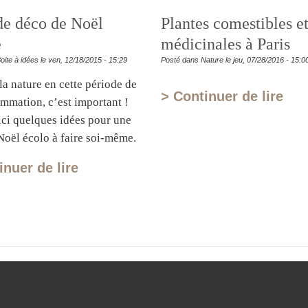
de déco de Noël
Plantes comestibles e
e
médicinales à Paris
ite à idées le ven, 12/18/2015 - 15:29
Posté dans Nature le jeu, 07/28/2016 - 15:0
la nature en cette période de
> Continuer de lire
mmation, c’est important !
ici quelques idées pour une
Noël écolo à faire soi-même.
inuer de lire