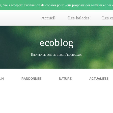
e, vous acceptez l’utilisation de cookies pour vous proposer des services et des 
Accueil
Les balades
Les e
ecoblog
Bienvenue sur le blog d'ecobalade
in
randonnée
nature
actualités