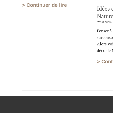
> Continuer de lire
Idées 
Natur
Posté dans Bo
Penser à 
surconso
Alors vo
déco de 
> Cont