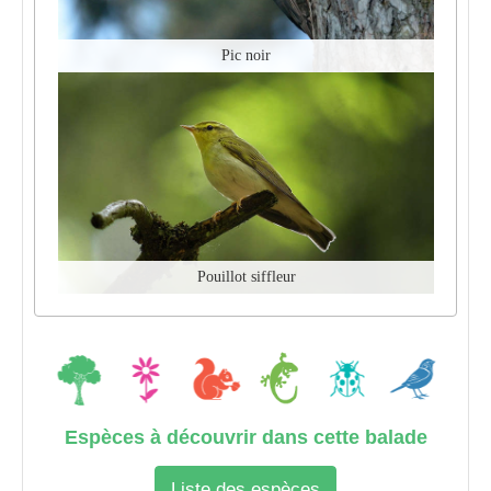
Pic noir
Pouillot siffleur
Espèces à découvrir dans cette balade
Liste des espèces