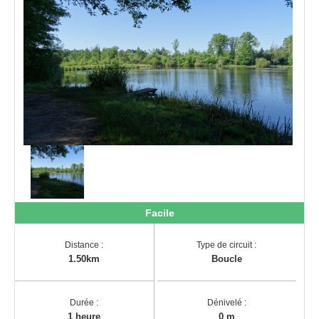
Pro
Facile
Distance :
Type de circuit :
1.50km
Boucle
Durée :
Dénivelé :
1 heure
0 m