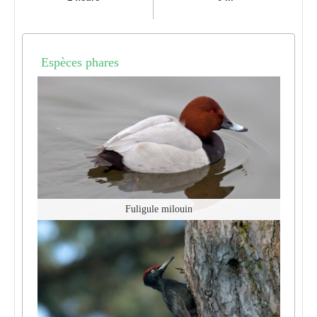
Espèces phares
Fuligule milouin